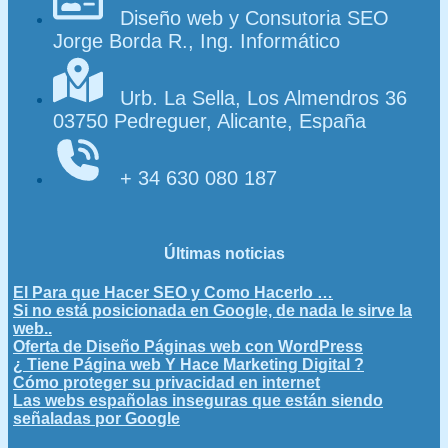
Diseño web y Consutoria SEO
Jorge Borda R., Ing. Informático
Urb. La Sella, Los Almendros 36
03750 Pedreguer, Alicante, España
+ 34 630 080 187
Últimas noticias
El Para que Hacer SEO y Como Hacerlo …
Si no está posicionada en Google, de nada le sirve la
web..
Oferta de Diseño Páginas web con WordPress
¿ Tiene Página web Y Hace Marketing Digital ?
Cómo proteger su privacidad en internet
Las webs españolas inseguras que están siendo
señaladas por Google