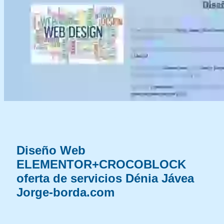
Diseño Web ELEMENTOR CROCOBLOCK oferta Dénia
Jávea Marinaalta
Diseño Web
ELEMENTOR+CROCOBLOCK
oferta de servicios Dénia Jávea
Jorge-borda.com