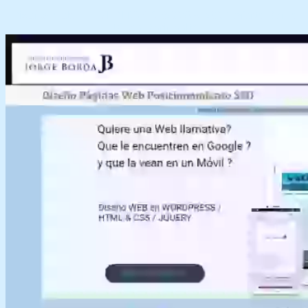
Diseño Web ELEMENTOR CROCOBLOCK oferta Dénia
Jávea Marinaalta